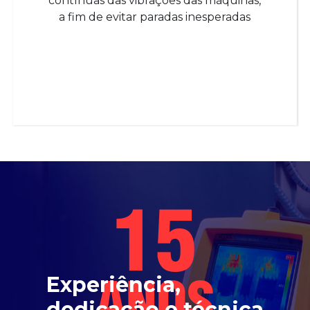
contínuas das vibrações das máquinas,
a fim de evitar paradas inesperadas
15
Experiência,
dedicação e técnica