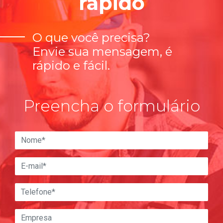
rápido
O que você precisa?
Envie sua mensagem, é
rápido e fácil.
Preencha o formulário