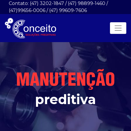
Contato:
(47) 3202-1847
/ (47) 98899-1460 /
(47)99656-0006
/ (47) 99609-7606
MANUTENÇÃO
preditiva